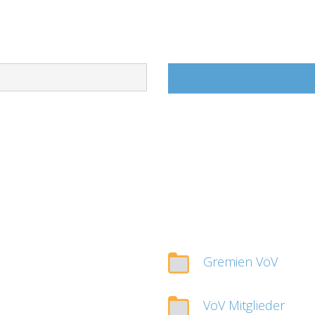
Gremien VöV
VöV Mitglieder