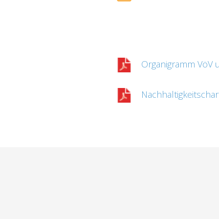
Organigramm VöV un
Nachhaltigkeitschar
SSTELLEN