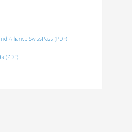
d Alliance SwissPass (PDF)
ta (PDF)
LINKS