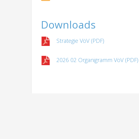
Downloads
Strategie VöV (PDF)
2026 02 Organigramm VöV (PDF)
VERBAND ÖFFENTLICHER VERKEHR
OMBUD