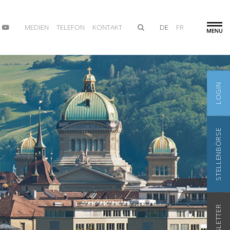
MEDIEN
TELEFON
KONTAKT
DE
FR
LOGIN
STELLENBÖRSE
NEWSLETTER