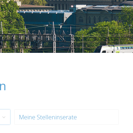
en
Meine Stelleninserate