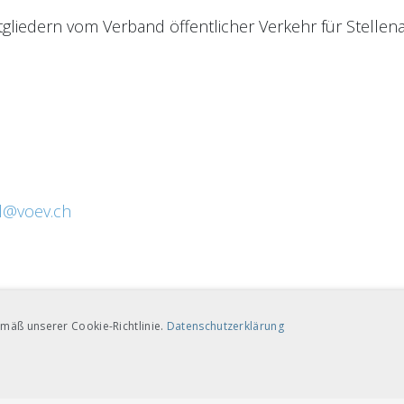
itgliedern vom Verband öffentlicher Verkehr für Stelle
l@voev.ch
mäß unserer Cookie-Richtlinie.
Datenschutzerklärung
TARGETING-COOKIES