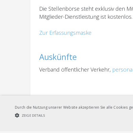
Die Stellenbörse steht exklusiv den M
Mitglieder-Dienstleistung ist kostenlos.
Zur Erfassungsmaske
Auskünfte
Verband öffentlicher Verkehr,
persona
Durch die Nutzung unserer Website akzeptieren Sie alle Cookies ge
ZEIGE DETAILS
UNBEDINGT NOTWENDIGE COOKIES
LEISTUNGSCOOKIES