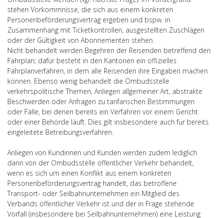
stehen Vorkommnisse, die sich aus einem konkreten
Personenbeförderungsvertrag ergeben und bspw. in
Zusammenhang mit Ticketkontrollen, ausgestellten Zuschlägen
oder der Gültigkeit von Abonnementen stehen.
Nicht behandelt werden Begehren der Reisenden betreffend den
Fahrplan; dafür besteht in den Kantonen ein offizielles
Fahrplanverfahren, in dem alle Reisenden ihre Eingaben machen
können. Ebenso wenig behandelt die Ombudsstelle
verkehrspolitische Themen, Anliegen allgemeiner Art, abstrakte
Beschwerden oder Anfragen zu tarifarischen Bestimmungen
oder Fälle, bei denen bereits ein Verfahren vor einem Gericht
oder einer Behörde läuft. Dies gilt insbesondere auch für bereits
eingeleitete Betreibungsverfahren.
Anliegen von Kundinnen und Kunden werden zudem lediglich
dann von der Ombudsstelle öffentlicher Verkehr behandelt,
wenn es sich um einen Konflikt aus einem konkreten
Personenbeförderungsvertrag handelt, das betroffene
Transport- oder Seilbahnunternehmen ein Mitglied des
Verbands öffentlicher Verkehr ist und der in Frage stehende
Vorfall (insbesondere bei Seilbahnunternehmen) eine Leistung