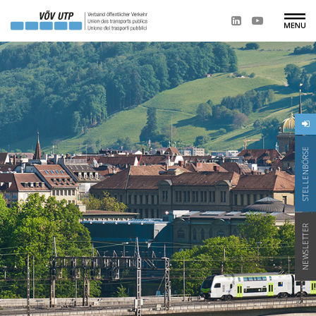
STELLENBÖRSE
NEWSLETTER