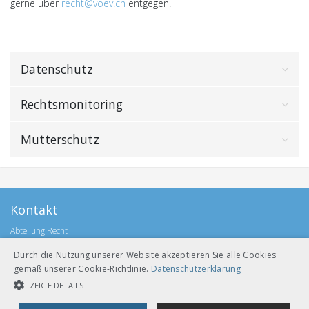
gerne über
recht@voev.ch
entgegen.
Datenschutz
Rechtsmonitoring
Mutterschutz
Kontakt
Abteilung Recht
recht@voev.ch
Durch die Nutzung unserer Website akzeptieren Sie alle Cookies
gemäß unserer Cookie-Richtlinie.
Datenschutzerklärung
ZEIGE DETAILS