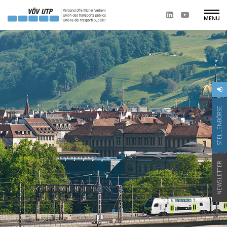
STELLENBÖRSE
NEWSLETTER