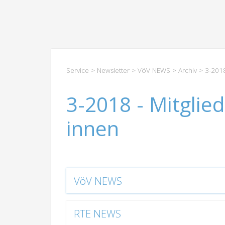
Service
>
Newsletter
>
VöV NEWS
>
Archiv
> 3-2018
3-2018 - Mitglie
innen
VöV NEWS
RTE NEWS