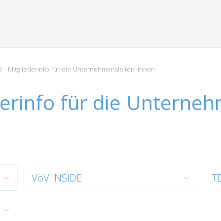
 - Mitgliederinfo für die Unternehmensleiter/-innen
derinfo für die Unterneh
VöV INSIDE
T