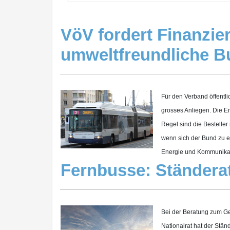
VöV fordert Finanzie
umweltfreundliche B
Für den Verband öffentli
grosses Anliegen. Die En
Regel sind die Bestelle
wenn sich der Bund zu e
Energie und Kommunikati
Fernbusse: Ständerat
Bei der Beratung zum Ge
Nationalrat hat der Stän