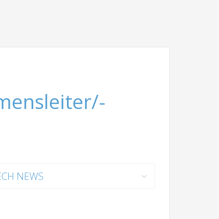
mensleiter/-
ECH NEWS