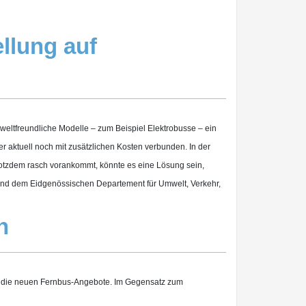
llung auf
mweltfreundliche Modelle – zum Beispiel Elektrobusse – ein
er aktuell noch mit zusätzlichen Kosten verbunden. In der
rotzdem rasch vorankommt, könnte es eine Lösung sein,
band dem Eidgenössischen Departement für Umwelt, Verkehr,
n
um die neuen Fernbus-Angebote. Im Gegensatz zum