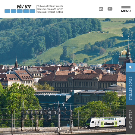
STELLENBÖRSE
NEWSLETTER