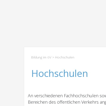
Bildung im öV
> Hochschulen
Hochschulen
An verschiedenen Fachhochschulen sowi
Bereichen des öffentlichen Verkehrs ang