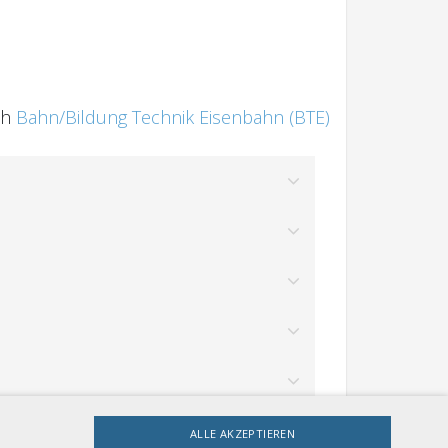
ch
Bahn/Bildung Technik Eisenbahn (BTE)
ALLE AKZEPTIEREN