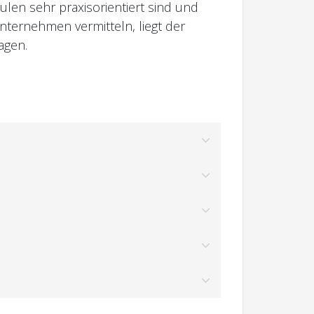
len sehr praxisorientiert sind und
ternehmen vermitteln, liegt der
agen.