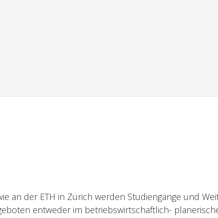
e an der ETH in Zürich werden Studiengänge und Weit
eboten entweder im betriebswirtschaftlich- planerisch