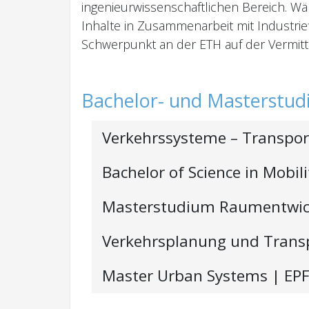
ingenieurwissenschaftlichen Bereich. W
Inhalte in Zusammenarbeit mit Industri
Schwerpunkt an der ETH auf der Vermittl
Bachelor- und Masterstu
Verkehrssysteme – Transpor
Bachelor of Science in Mobi
Masterstudium Raumentwick
Verkehrsplanung und Tran
Master Urban Systems
| EP