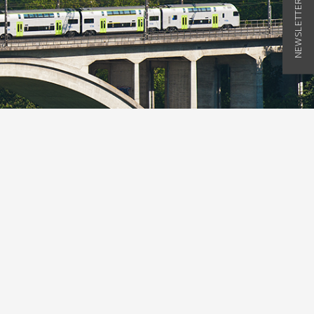
NEWSLETTER