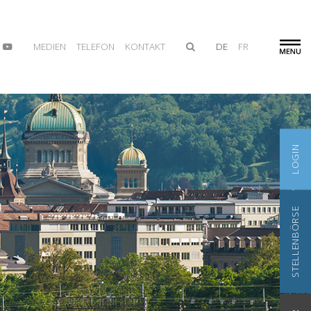
MEDIEN
TELEFON
KONTAKT
DE
FR
LOGIN
STELLENBÖRSE