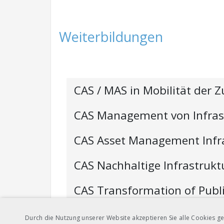
Weiterbildungen
CAS / MAS in Mobilität der 
CAS Management von Infras
CAS Asset Management Infr
CAS Nachhaltige Infrastruk
CAS Transformation of Publ
CAS im öffentlichen Verkehr
Durch die Nutzung unserer Website akzeptieren Sie alle Cookies ge