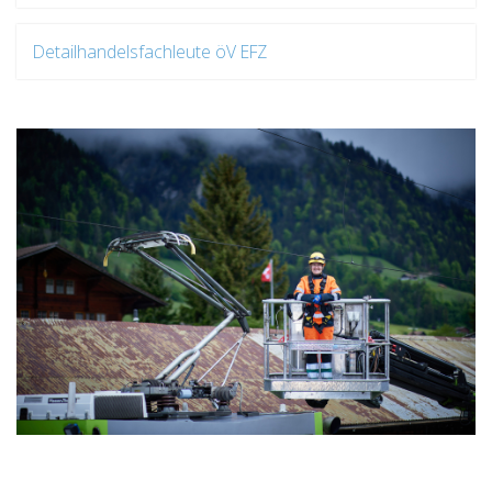
Detailhandelsfachleute öV EFZ