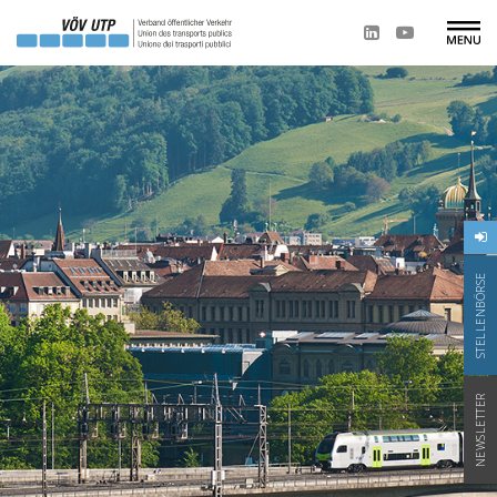
STELLENBÖRSE
NEWSLETTER