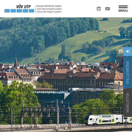
STELLENBÖRSE
NEWSLETTER