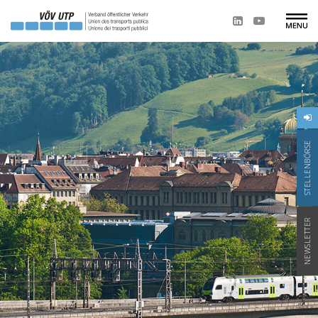
STELLENBÖRSE
NEWSLETTER