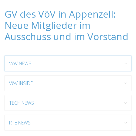
GV des VöV in Appenzell:
Neue Mitglieder im
Ausschuss und im Vorstand
VöV NEWS
VöV INSIDE
TECH NEWS
RTE NEWS