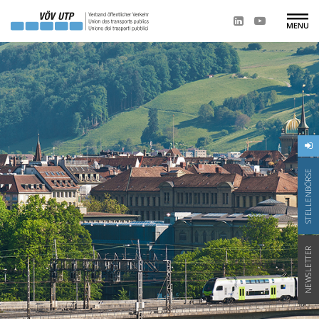
STELLENBÖRSE
NEWSLETTER