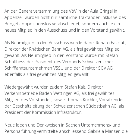
An der Generalversammlung des VöV in der Aula Gringel in
Appenzell wurden nicht nur sämtliche Traktanden inklusive des
Budgets oppositionslos verabschiedet, sondern auch je ein
neues Mitglied in den Ausschuss und in den Vorstand gewählt.
Als Neumitglied in den Ausschuss wurde dabei Renato Fasciati,
Direktor der Rhätischen Bahn AG, als frei gewähltes Mitglied
gewählt. Als Neumitglied in den Vorstand wurde mit Stefan
Schulthess der Präsident des Verbands Schweizerischer
Schifffahrtsunternehmen VSSU und der Direktor SGV AG
ebenfalls als frei gewähltes Mitglied gewählt.
Wiedergewählt wurden zudem Stefan Kalt, Direktor
Verkehrsbetriebe Baden-Wettingen AG, als frei gewähltes
Mitglied des Vorstandes, sowie Thomas Küchler, Vorsitzender
der Geschäftsleitung der Schweizerischen Südostbahn AG, als
Präsident der Kommission Infrastruktur.
Neue Ideen und Denkweisen in Sachen Unternehmens- und
Personalführung vermittelte anschliessend Gabriela Manser, die