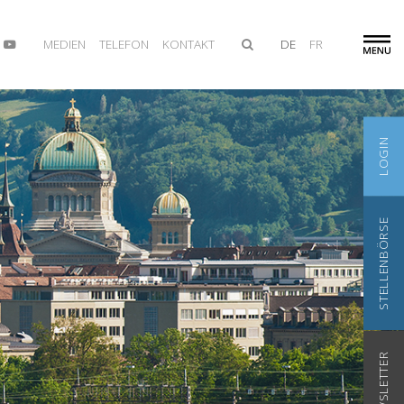
MEDIEN
TELEFON
KONTAKT
DE
FR
LOGIN
STELLENBÖRSE
NEWSLETTER