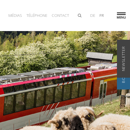
MÉDIAS
TÉLÉPHONE
CONTACT
DE
FR
LOGIN
BOURSE D'EMPLOI
NEWSLETTER