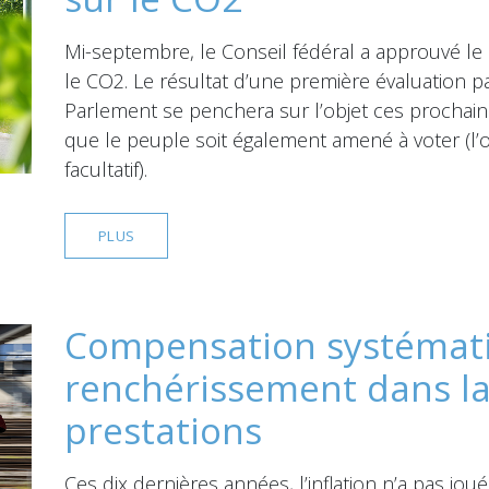
Mi-septembre, le Conseil fédéral a approuvé le m
le CO2. Le résultat d’une première évaluation par
Parlement se penchera sur l’objet ces prochains
que le peuple soit également amené à voter (l
facultatif).
PLUS
Compensation systémat
renchérissement dans l
prestations
Ces dix dernières années, l’inflation n’a pas jo