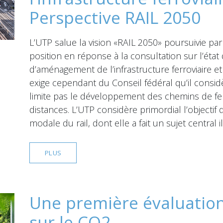
Perspective RAIL 2050
L’UTP salue la vision «RAIL 2050» poursuivie pa
position en réponse à la consultation sur l’é
d’aménagement de l’infrastructure ferroviaire et
exige cependant du Conseil fédéral qu’il considè
limite pas le développement des chemins de f
distances. L’UTP considère primordial l’objecti
modale du rail, dont elle a fait un sujet central 
PLUS
Une première évaluation 
sur le CO2