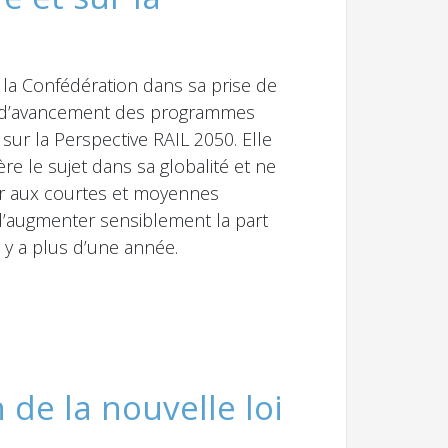
r la Confédération dans sa prise de
tat d’avancement des programmes
 sur la Perspective RAIL 2050. Elle
re le sujet dans sa globalité et ne
er aux courtes et moyennes
f d’augmenter sensiblement la part
il y a plus d’une année.
de la nouvelle loi