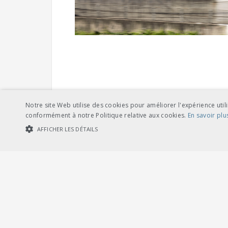
Notre site Web utilise des cookies pour améliorer l'expérience utili
conformément à notre Politique relative aux cookies.
En savoir plu
AFFICHER LES DÉTAILS
COOKIES STRICTEMENT NÉCESSAIRES
COOKIES DE PERFORMA
Cookies str
Les cookies strictement nécessaires habilitent des fonctionnalités de ba
les cookies strictement nécessaires.