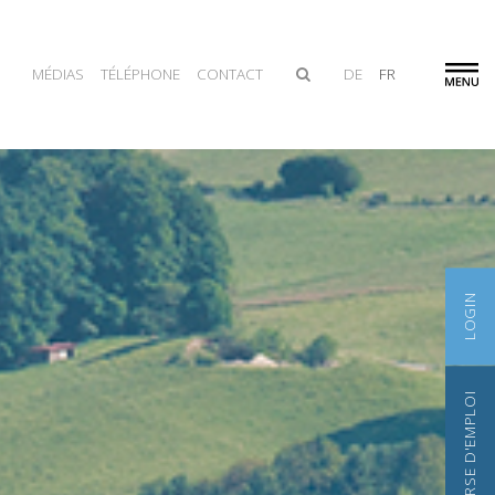
MÉDIAS
TÉLÉPHONE
CONTACT
DE
FR
LOGIN
BOURSE D'EMPLOI