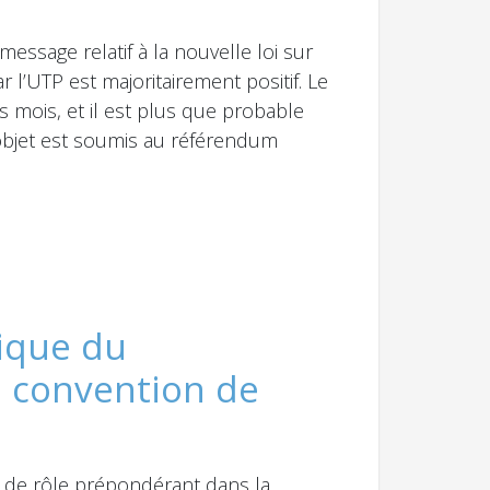
essage relatif à la nouvelle loi sur
 l’UTP est majoritairement positif. Le
 mois, et il est plus que probable
’objet est soumis au référendum
ique du
a convention de
ué de rôle prépondérant dans la