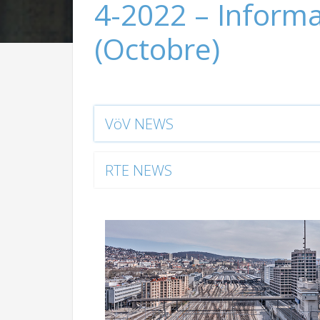
4-2022 – Inform
(Octobre)
VöV NEWS
RTE NEWS