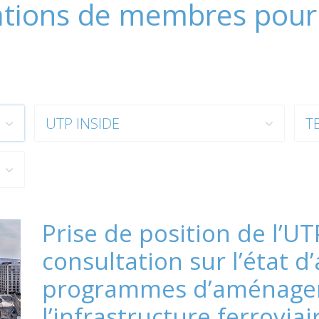
ations de membres pour 
UTP INSIDE
T
Prise de position de l’U
consultation sur l’état 
programmes d’aménage
l’infrastructure ferroviai