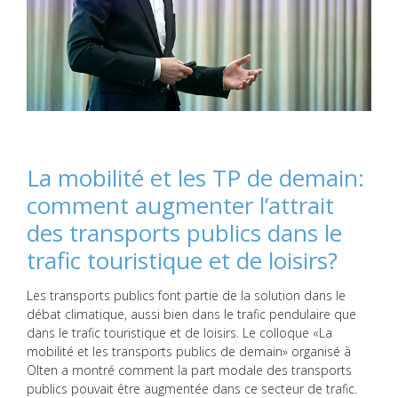
La mobilité et les TP de demain:
comment augmenter l’attrait
des transports publics dans le
trafic touristique et de loisirs?
Les transports publics font partie de la solution dans le
débat climatique, aussi bien dans le trafic pendulaire que
dans le trafic touristique et de loisirs. Le colloque «La
mobilité et les transports publics de demain» organisé à
Olten a montré comment la part modale des transports
publics pouvait être augmentée dans ce secteur de trafic.