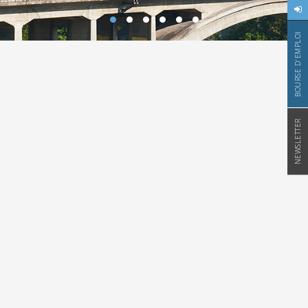
BOURSE D'EMPLOI
NEWSLETTER