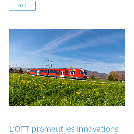
PLUS
L’OFT promeut les innovations