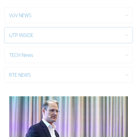
VöV NEWS
UTP INSIDE
TECH News
RTE NEWS