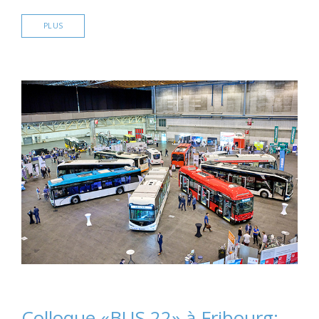
PLUS
Colloque «BUS 22» à Fribourg: