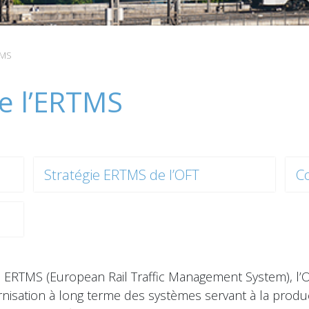
TMS
e l’ERTMS
Stratégie ERTMS de l’OFT
C
ie ERTMS (European Rail Traffic Management System), l’O
ernisation à long terme des systèmes servant à la produc