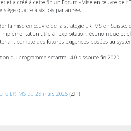
jet et a créé à cette fin un Forum «Mise en œuvre de l
e siège quatre à six fois par année.
er la mise en œuvre de la stratégie ERTMS en Suisse, e
ne implémentation utile à l’exploitation, économique et 
t tenant compte des futures exigences posées au systèm
tion du programme smartrail 4.0 dissoute fin 2020.
anche ERTMS du 28 mars 2025
(ZIP)