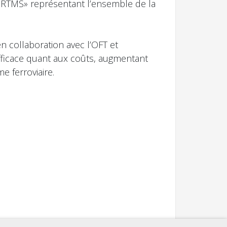
’ERTMS» représentant l’ensemble de la
n collaboration avec l’OFT et
efficace quant aux coûts, augmentant
e ferroviaire.