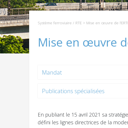
Système ferroviaire / RTE
> Mise en œuvre de l’ER
Mise en œuvre d
Mandat
Publications spécialisées
En publiant le 15 avril 2021 sa stratég
défini les lignes directrices de la mod