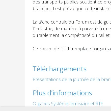
des transports publics soutient ce pro
branche. Il est prévu que cette instanc
La tâche centrale du Forum est de guid
l’industrie, de manière à parvenir à u
durablement la compétitivité du rail e
Ce Forum de l’UTP remplace l’organisa
Téléchargements
Présentations de la journée de la br
Plus d’informations
Organes Système ferroviaire et RTE
Thèmes système ferroviaire