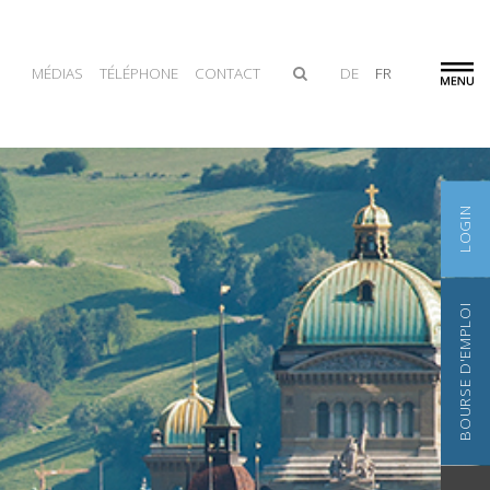
MÉDIAS
TÉLÉPHONE
CONTACT
DE
FR
LOGIN
BOURSE D'EMPLOI