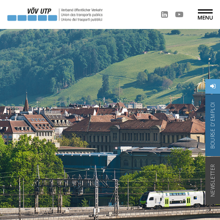
BOURSE D'EMPLOI
NEWSLETTER