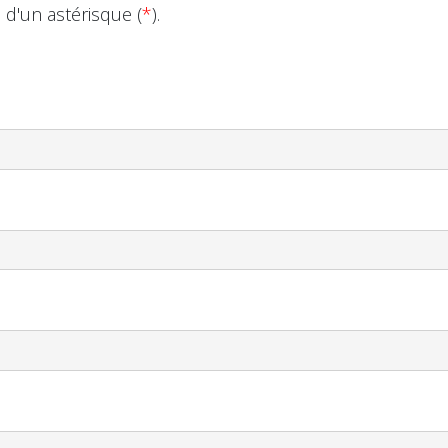
d'un astérisque (
*
).