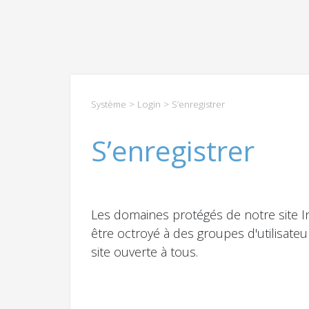
Système
>
Login
> S’enregistrer
S’enregistrer
Les domaines protégés de notre site I
être octroyé à des groupes d'utilisate
site ouverte à tous.