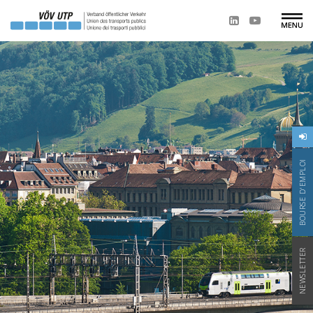
BOURSE D'EMPLOI
NEWSLETTER