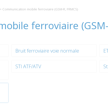
> Communication mobile ferroviaire (GSM-R, FRMCS)
obile ferroviaire (GSM
Bruit ferroviaire voie normale
E
STI ATF/ATV
S