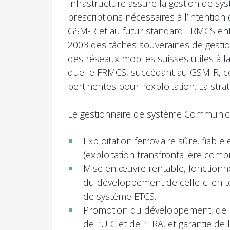
Infrastructure assure la gestion de sys
prescriptions nécessaires à l’intention
GSM-R et au futur standard FRMCS entre
2003 des tâches souveraines de gestio
des réseaux mobiles suisses utiles à la
que le FRMCS, succédant au GSM-R, co
pertinentes pour l’exploitation. La str
Le gestionnaire de système Communicatio
Exploitation ferroviaire sûre, fiab
(exploitation transfrontalière compr
Mise en œuvre rentable, fonctionnel
du développement de celle-ci en t
de système ETCS.
Promotion du développement, de la 
de l’UIC et de l’ERA, et garantie de