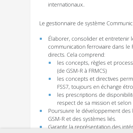
internationaux..
Le gestionnaire de système Communicati
Élaborer, consolider et entretenir 
communication ferroviaire dans le 
directs. Cela comprend:
les concepts, règles et process
(de GSM-R à FRMCS)
les concepts et directives pe
FSS7, toujours en échange étroi
les prescriptions de disponibili
respect de sa mission et selo
Poursuivre le développement des ba
GSM-R et des systèmes liés.
Garantir la représentation des intér