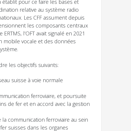
établit pour ce faire les bases et
dination relative au système radio
rnationaux. Les CFF assument depuis
imensionnent les composants centraux
ie ERTMS, l’OFT avait signalé en 2021
on mobile vocale et des données
système.
e les objectifs suivants:
éseau suisse à voie normale
mmunication ferroviaire, et poursuite
s de fer et en accord avec la gestion
 la communication ferroviaire au sein
e fer suisses dans les organes