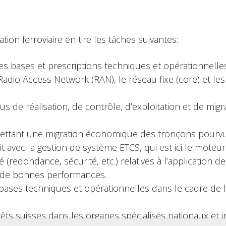
on ferroviaire en tire les tâches suivantes:
les bases et prescriptions techniques et opérationnell
Radio Access Network (RAN), le réseau fixe (core) et l
us de réalisation, de contrôle, d’exploitation et de mig
rmettant une migration économique des tronçons pourvu
t avec la gestion de système ETCS, qui est ici le moteur
té (redondance, sécurité, etc.) relatives à l’application 
n de bonnes performances.
ses techniques et opérationnelles dans le cadre de l’
êts suisses dans les organes spécialisés nationaux et in