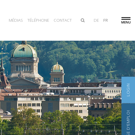
MÉDIAS
TÉLÉPHONE
CONTACT
DE
FR
LOGIN
BOURSE D'EMPLOI