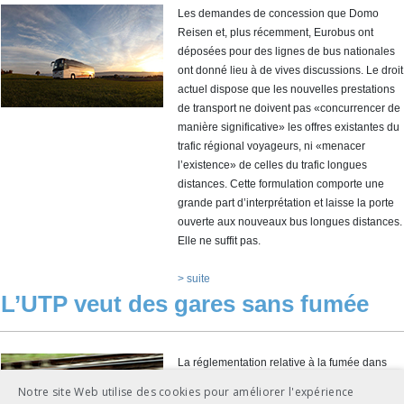
Les demandes de concession que Domo
Reisen et, plus récemment, Eurobus ont
déposées pour des lignes de bus nationales
ont donné lieu à de vives discussions. Le droit
actuel dispose que les nouvelles prestations
de transport ne doivent pas «concurrencer de
manière significative» les offres existantes du
trafic régional voyageurs, ni «menacer
l’existence» de celles du trafic longues
distances. Cette formulation comporte une
grande part d’interprétation et laisse la porte
ouverte aux nouveaux bus longues distances.
Elle ne suffit pas.
> suite
L’UTP veut des gares sans fumée
La réglementation relative à la fumée dans
les gares est un thème permanent dans la
Notre site Web utilise des cookies pour améliorer l'expérience
branche et les demandes des clients. Elle est