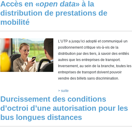
Accès en «
open data
» à la
distribution de prestations de
mobilité
L’UTP a jusqu’ici adopté et communiqué un
positionnement critique vis-à-vis de la
distribution par des tiers, à savoir des entités
autres que les entreprises de transport.
Inversement, au sein de la branche, toutes les
entreprises de transport doivent pouvoir
vendre des billets sans discrimination.
> suite
Durcissement des conditions
d’octroi d’une autorisation pour les
bus longues distances