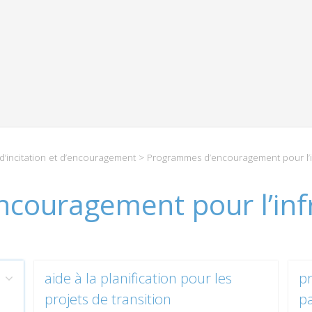
’incitation et d’encouragement
> Programmes d’encouragement pour l’i
couragement pour l’inf
aide à la planification pour les
pr
projets de transition
pa