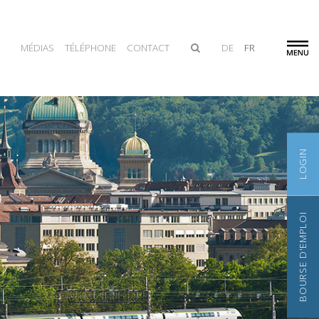
MÉDIAS
TÉLÉPHONE
CONTACT
DE
FR
LOGIN
BOURSE D'EMPLOI