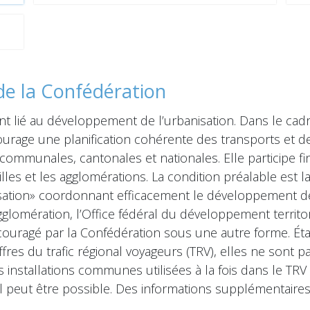
de la Confédération
nt lié au développement de l’urbanisation. Dans le cad
urage une planification cohérente des transports et de
communales, cantonales et nationales. Elle participe f
illes et les agglomérations. La condition préalable est l
sation» coordonnant efficacement le développement des
gglomération, l’Office fédéral du développement territo
couragé par la Confédération sous une autre forme. Ét
fres du trafic régional voyageurs (TRV), elles ne sont 
 installations communes utilisées à la fois dans le TRV e
 peut être possible. Des informations supplémentaire