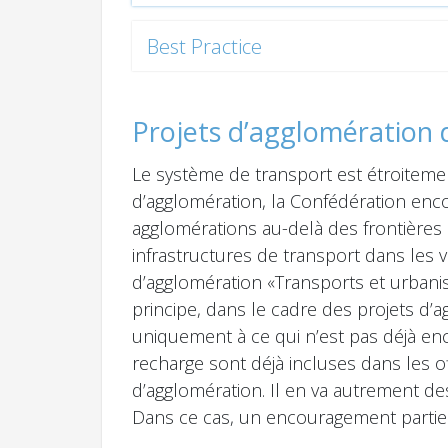
Best Practice
Projets d’agglomération 
Le système de transport est étroiteme
d’agglomération, la Confédération enco
agglomérations au-delà des frontières 
infrastructures de transport dans les v
d’agglomération «Transports et urbani
principe, dans le cadre des projets d’a
uniquement à ce qui n’est pas déjà en
recharge sont déjà incluses dans les of
d’agglomération. Il en va autrement des
Dans ce cas, un encouragement partiel