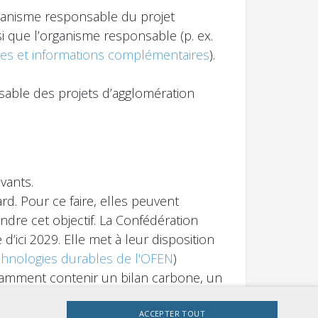
ganisme responsable du projet
i que l’organisme responsable (p. ex.
ives et informations complémentaires
).
sable des projets d’agglomération
vants.
ard. Pour ce faire, elles peuvent
ndre cet objectif. La Confédération
d’ici 2029. Elle met à leur disposition
hnologies durables de l'OFEN
)
tamment contenir un bilan carbone, un
 ou à la branche de planifier la
ACCEPTER TOUT