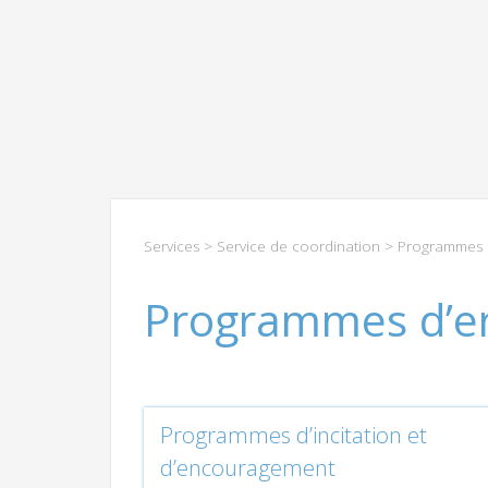
Services
>
Service de coordination
>
Programmes d
Programmes d’en
Programmes d’incitation et
d’encouragement