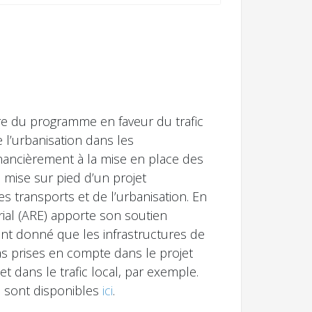
re du programme en faveur du trafic
 l’urbanisation dans les
inancièrement à la mise en place des
a mise sur pied d’un projet
 transports et de l’urbanisation. En
rial (ARE) apporte son soutien
ant donné que les infrastructures de
pas prises en compte dans le projet
t dans le trafic local, par exemple.
s sont disponibles
ici
.