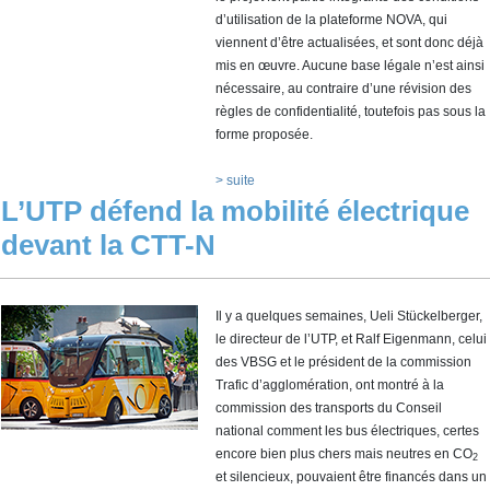
d’utilisation de la plateforme NOVA, qui
viennent d’être actualisées, et sont donc déjà
mis en œuvre. Aucune base légale n’est ainsi
nécessaire, au contraire d’une révision des
règles de confidentialité, toutefois pas sous la
forme proposée.
> suite
L’UTP défend la mobilité électrique
devant la CTT-N
Il y a quelques semaines, Ueli Stückelberger,
le directeur de l’UTP, et Ralf Eigenmann, celui
des VBSG et le président de la commission
Trafic d’agglomération, ont montré à la
commission des transports du Conseil
national comment les bus électriques, certes
encore bien plus chers mais neutres en CO
2
et silencieux, pouvaient être financés dans un