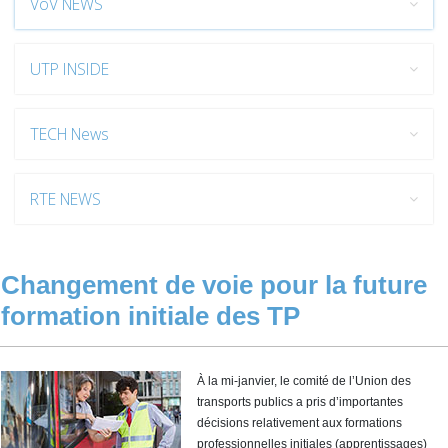
VöV NEWS
UTP INSIDE
TECH News
RTE NEWS
Changement de voie pour la future
formation initiale des TP
À la mi-janvier, le comité de l’Union des
transports publics a pris d’importantes
décisions relativement aux formations
professionnelles initiales (apprentissages)