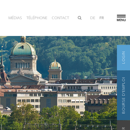
MÉDIAS
TÉLÉPHONE
CONTACT
DE
FR
LOGIN
BOURSE D'EMPLOI