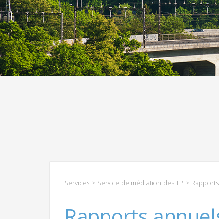
Services
>
Service de médiation des TP
> Rapports
Rapports annuel