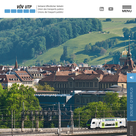
BOURSE D'EMPLOI
NEWSLETTER