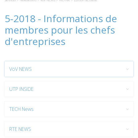
Services
>
Newsletters
>
VöV NEWS
>
Archive
> Edition actuelle
5-2018 - Informations de
membres pour les chefs
d'entreprises
VöV NEWS
UTP INSIDE
TECH News
RTE NEWS