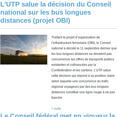
L’UTP salue la décision du Conseil
national sur les bus longues
distances (projet OBI)
Traitant le projet d’organisation de
l’infrastructure ferroviaire (OBI), le Conseil
national a décidé le 11 septembre dernier que
les bus longues distances ne devaient pas
concurrencer les offres de transports publics
existantes et cofinancées par la
Confédération et les cantons. L’UTP salue
cette décision qui répond à sa position claire
selon laquelle une concurrence du trafic
régional voyageurs par des bus longues
distances constitue une ligne rouge à ne pas
franchir.
> suite
Le Conseil fédéral met en vigueur la