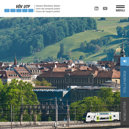
STELLENBÖRSE
NEWSLETTER