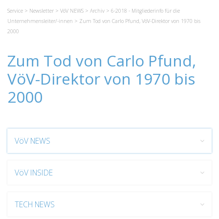
Service
>
Newsletter
>
VöV NEWS
>
Archiv
>
6-2018 - Mitgliederinfo für die
Unternehmensleiter/-innen
> Zum Tod von Carlo Pfund, VöV-Direktor von 1970 bis
2000
Zum Tod von Carlo Pfund,
VöV-Direktor von 1970 bis
2000
VöV NEWS
VöV INSIDE
TECH NEWS