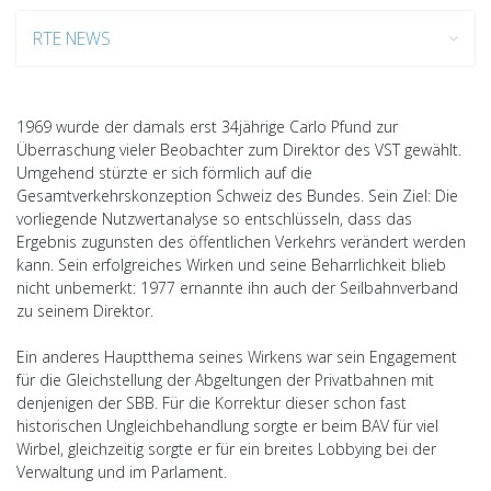
RTE NEWS
1969 wurde der damals erst 34jährige Carlo Pfund zur
Überraschung vieler Beobachter zum Direktor des VST gewählt.
Umgehend stürzte er sich förmlich auf die
Gesamtverkehrskonzeption Schweiz des Bundes. Sein Ziel: Die
vorliegende Nutzwertanalyse so entschlüsseln, dass das
Ergebnis zugunsten des öffentlichen Verkehrs verändert werden
kann. Sein erfolgreiches Wirken und seine Beharrlichkeit blieb
nicht unbemerkt: 1977 ernannte ihn auch der Seilbahnverband
zu seinem Direktor.
Ein anderes Hauptthema seines Wirkens war sein Engagement
für die Gleichstellung der Abgeltungen der Privatbahnen mit
denjenigen der SBB. Für die Korrektur dieser schon fast
historischen Ungleichbehandlung sorgte er beim BAV für viel
Wirbel, gleichzeitig sorgte er für ein breites Lobbying bei der
Verwaltung und im Parlament.