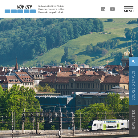
BOURSE D'EMPLOI
NEWSLETTER