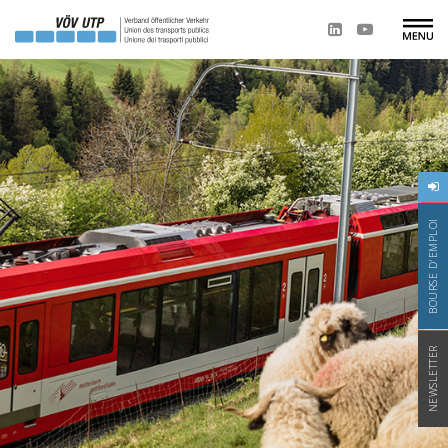
BOURSE D'EMPLOI
NEWSLETTER