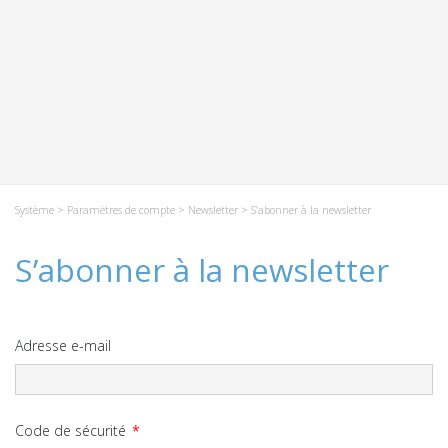
Système
>
Paramètres de compte
>
Newsletter
> S’abonner à la newsletter
S’abonner à la newsletter
Adresse e-mail
Code de sécurité
*