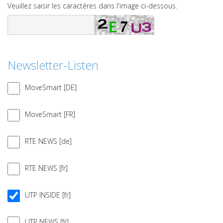
Veuillez saisir les caractères dans l'image ci-dessous.
Newsletter-Listen
MoveSmart [DE]
MoveSmart [FR]
RTE NEWS [de]
RTE NEWS [fr]
UTP INSIDE [fr]
UTP NEWS [fr]