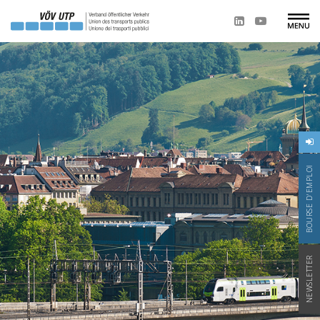
BOURSE D'EMPLOI
NEWSLETTER