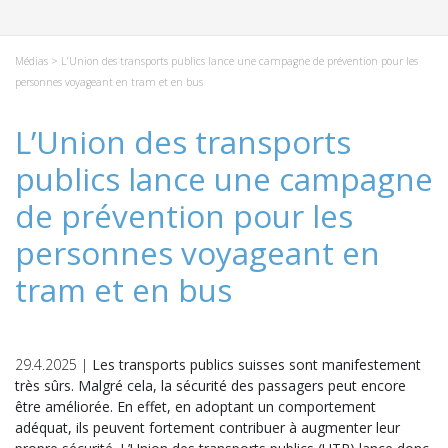
Médias
> L’Union des transports publics lance une campagne de prévention pour les
personnes voyageant en tram et en bus
L’Union des transports
publics lance une campagne
de prévention pour les
personnes voyageant en
tram et en bus
29.4.2025 |
Les transports publics suisses sont manifestement
très sûrs. Malgré cela, la sécurité des passagers peut encore
être améliorée. En effet, en adoptant un comportement
adéquat, ils peuvent fortement contribuer à augmenter leur