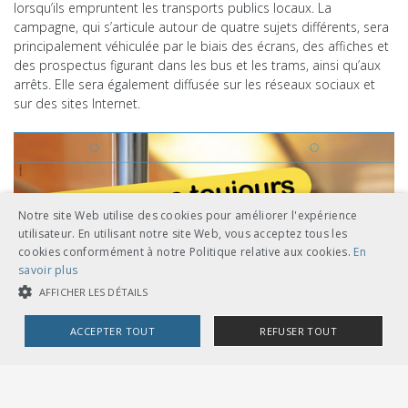
lorsqu’ils empruntent les transports publics locaux. La
campagne, qui s’articule autour de quatre sujets différents, sera
principalement véhiculée par le biais des écrans, des affiches et
des prospectus figurant dans les bus et les trams, ainsi qu’aux
arrêts. Elle sera également diffusée sur les réseaux sociaux et
sur des sites Internet.
Notre site Web utilise des cookies pour améliorer l'expérience
utilisateur. En utilisant notre site Web, vous acceptez tous les
cookies conformément à notre Politique relative aux cookies.
En
savoir plus
AFFICHER LES DÉTAILS
ACCEPTER TOUT
REFUSER TOUT
COOKIES STRICTEMENT NÉCESSAIRES
COOKIES DE PERFORMANCE
COOKIES DE CIBLAGE