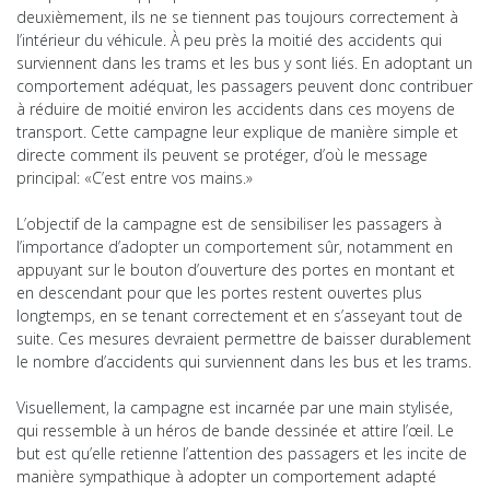
deuxièmement, ils ne se tiennent pas toujours correctement à
l’intérieur du véhicule. À peu près la moitié des accidents qui
surviennent dans les trams et les bus y sont liés. En adoptant un
comportement adéquat, les passagers peuvent donc contribuer
à réduire de moitié environ les accidents dans ces moyens de
transport. Cette campagne leur explique de manière simple et
directe comment ils peuvent se protéger, d’où le message
principal: «C’est entre vos mains.»
L’objectif de la campagne est de sensibiliser les passagers à
l’importance d’adopter un comportement sûr, notamment en
appuyant sur le bouton d’ouverture des portes en montant et
en descendant pour que les portes restent ouvertes plus
longtemps, en se tenant correctement et en s’asseyant tout de
suite. Ces mesures devraient permettre de baisser durablement
le nombre d’accidents qui surviennent dans les bus et les trams.
Visuellement, la campagne est incarnée par une main stylisée,
qui ressemble à un héros de bande dessinée et attire l’œil. Le
but est qu’elle retienne l’attention des passagers et les incite de
manière sympathique à adopter un comportement adapté