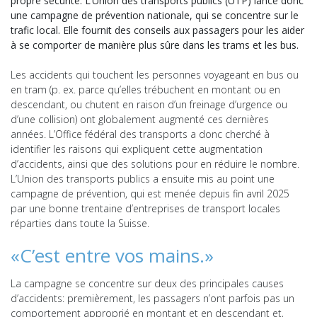
propre sécurité. L’Union des transports publics (UTP) lance donc
une campagne de prévention nationale, qui se concentre sur le
trafic local. Elle fournit des conseils aux passagers pour les aider
à se comporter de manière plus sûre dans les trams et les bus.
Les accidents qui touchent les personnes voyageant en bus ou
en tram (p. ex. parce qu’elles trébuchent en montant ou en
descendant, ou chutent en raison d’un freinage d’urgence ou
d’une collision) ont globalement augmenté ces dernières
années. L’Office fédéral des transports a donc cherché à
identifier les raisons qui expliquent cette augmentation
d’accidents, ainsi que des solutions pour en réduire le nombre.
L’Union des transports publics a ensuite mis au point une
campagne de prévention, qui est menée depuis fin avril 2025
par une bonne trentaine d’entreprises de transport locales
réparties dans toute la Suisse.
«C’est entre vos mains.»
La campagne se concentre sur deux des principales causes
d’accidents: premièrement, les passagers n’ont parfois pas un
comportement approprié en montant et en descendant et,