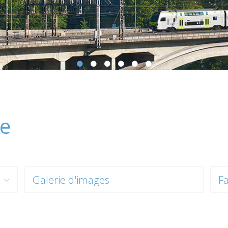
se
Galerie d'images
Fa