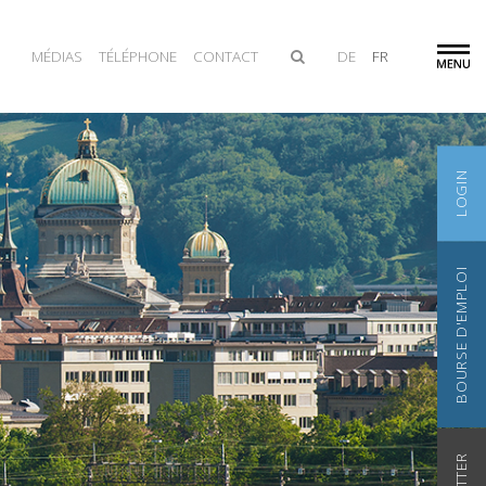
MÉDIAS
TÉLÉPHONE
CONTACT
DE
FR
LOGIN
BOURSE D'EMPLOI