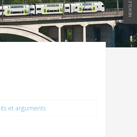
NEWSLETTER
its et arguments