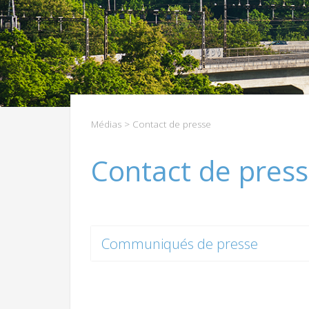
Médias
> Contact de presse
Contact de pres
Communiqués de presse