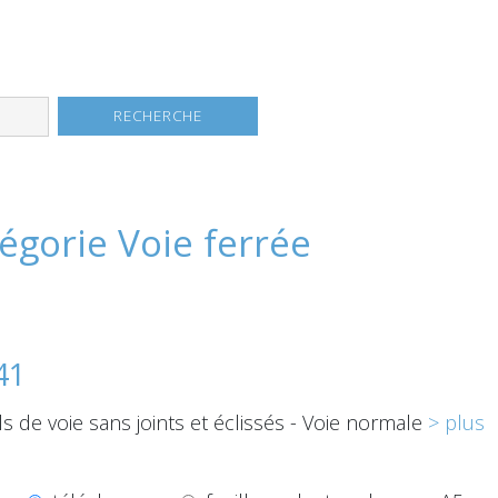
égorie Voie ferrée
41
ls de voie sans joints et éclissés - Voie normale
> plus