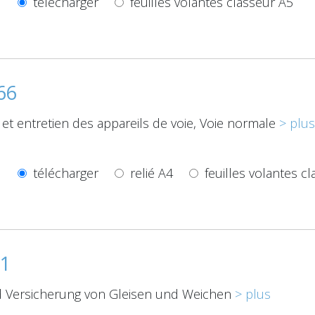
télécharger
feuilles volantes classeur A5
66
 et entretien des appareils de voie, Voie normale
> plus
télécharger
relié A4
feuilles volantes c
.1
 Versicherung von Gleisen und Weichen
> plus