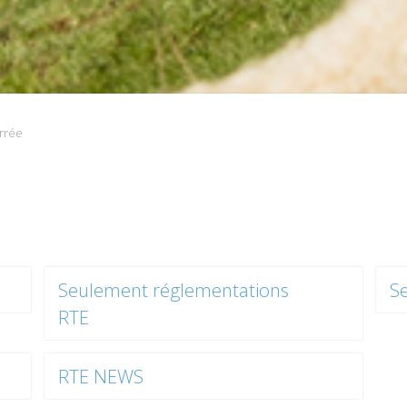
rrée
Seulement réglementations
S
RTE
RTE NEWS