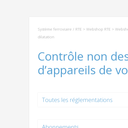
Système ferroviaire / RTE
>
Webshop RTE
>
Websho
dilatation
Contrôle non dest
d’appareils de vo
Toutes les réglementations
Abonnements