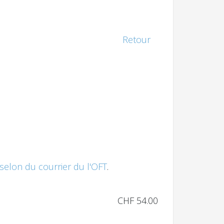
Retour
selon du courrier du l'OFT
.
CHF 54.00