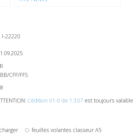
 I-22220
1.09.2025
R
BB/CFF/FFS
8
ATTENTION:
L'édition V1-0 de 1.3.07
est toujours valable
charger
feuilles volantes classeur A5