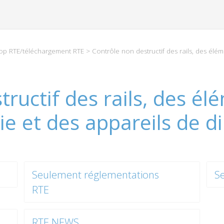
p RTE/téléchargement RTE
> Contrôle non destructif des rails, des élém
ructif des rails, des él
ie et des appareils de di
Seulement réglementations
S
RTE
RTE NEWS