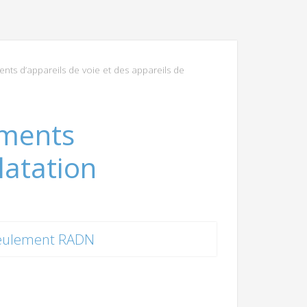
ents d’appareils de voie et des appareils de
éments
latation
eulement RADN