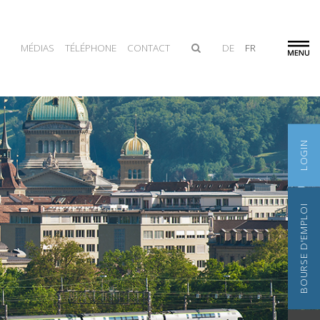
MÉDIAS
TÉLÉPHONE
CONTACT
DE
FR
LOGIN
BOURSE D'EMPLOI