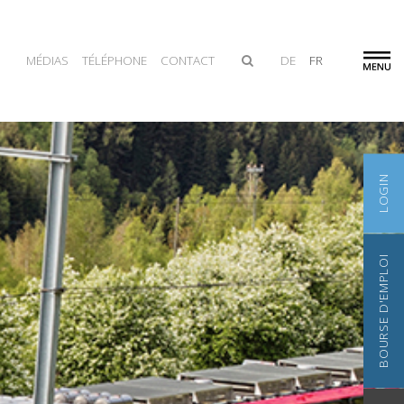
MÉDIAS
TÉLÉPHONE
CONTACT
DE
FR
LOGIN
BOURSE D'EMPLOI