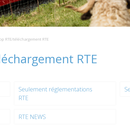
p RTE/téléchargement RTE
léchargement RTE
Seulement réglementations
S
RTE
RTE NEWS