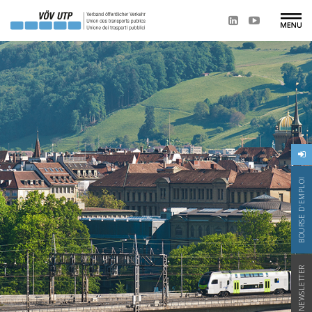
BOURSE D'EMPLOI
NEWSLETTER