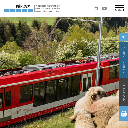
BOURSE D'EMPLOI
NEWSLETTER