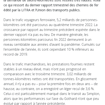
la demande de sillons-kilomètres sont restées très hautes. Voilà
ce qui ressort du dernier rapport trimestriel des chemins de fer
édité par la LITRA et l’Union des transports publics.
Dans le trafic voyageurs ferroviaire, 5,2 milliards de personnes-
kilomètres ont été parcourus au quatrième trimestre 2022. La
croissance par rapport au trimestre précédent espérée dans le
dernier rapport n’a pas eu lieu. De manière générale, les
personnes-kilomètres parcourus fin 2022 demeurent à un
niveau semblable aux années d’avant la pandémie. Cumulés sur
l’ensemble de l’année, ils sont cependant 10 % inférieurs au
record de 2019.
Dans le trafic marchandises, les prestations fournies restent
stables à un niveau élevé, mais n’ont pas progressé en
comparaison avec le troisième trimestre. 3,02 milliards de
tonnes-kilomètres nettes ont été transportées. En glissement
annuel, il n’y a pas eu – pour la première fois en deux ans – de
hausse; au contraire, on a enregistré un léger recul de 3,6 %.
Celui-ci est particulièrement marqué dans le transit au Simplon,
alors que les performances sur l’axe du Gothard n’ont que peu
évolué par rapport à l’année précédente.