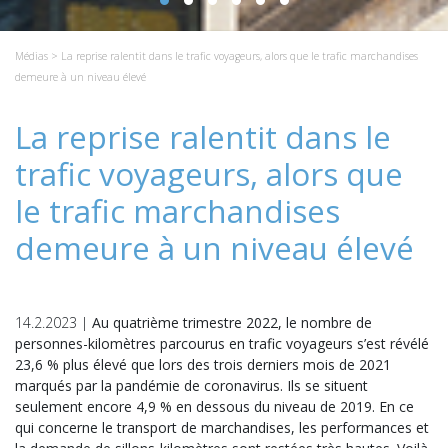
Médias
> La reprise ralentit dans le trafic voyageurs, alors que le trafic marchandises
demeure à un niveau élevé
La reprise ralentit dans le
trafic voyageurs, alors que
le trafic marchandises
demeure à un niveau élevé
14.2.2023 |
Au quatrième trimestre 2022, le nombre de
personnes-kilomètres parcourus en trafic voyageurs s’est révélé
23,6 % plus élevé que lors des trois derniers mois de 2021
marqués par la pandémie de coronavirus. Ils se situent
seulement encore 4,9 % en dessous du niveau de 2019. En ce
qui concerne le transport de marchandises, les performances et