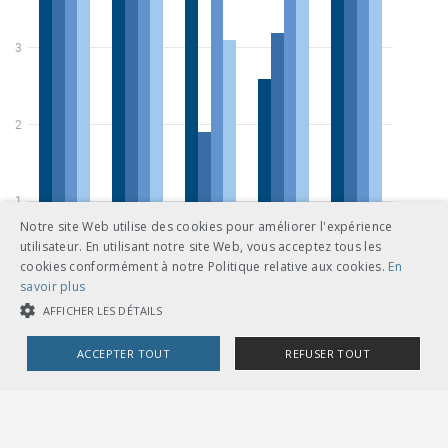
Notre site Web utilise des cookies pour améliorer l'expérience
utilisateur. En utilisant notre site Web, vous acceptez tous les
cookies conformément à notre Politique relative aux cookies.
En
savoir plus
AFFICHER LES DÉTAILS
ACCEPTER TOUT
REFUSER TOUT
COOKIES STRICTEMENT NÉCESSAIRES
COOKIES DE PERFORMANCE
COOKIES DE CIBLAGE