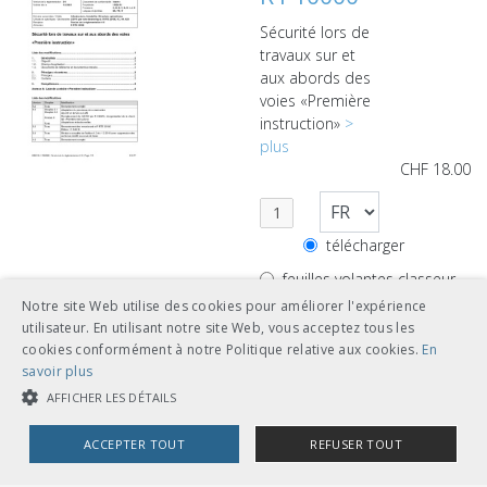
Sécurité lors de
travaux sur et
aux abords des
voies «Première
instruction»
>
plus
CHF
18.00
télécharger
feuilles volantes classeur
A5
Notre site Web utilise des cookies pour améliorer l'expérience
utilisateur. En utilisant notre site Web, vous acceptez tous les
cookies conformément à notre Politique relative aux cookies.
En
savoir plus
AFFICHER LES DÉTAILS
R I-10007
ACCEPTER TOUT
REFUSER TOUT
Port obligatoire