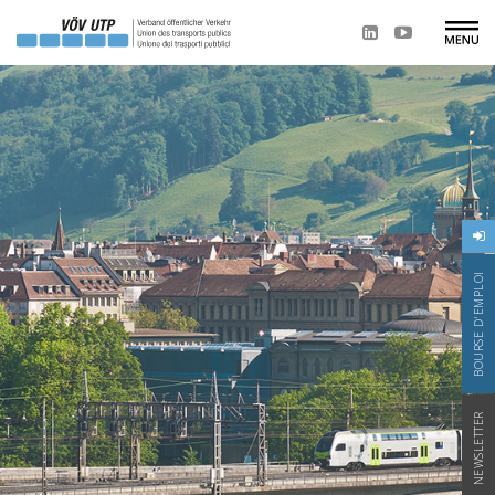
BOURSE D'EMPLOI
NEWSLETTER