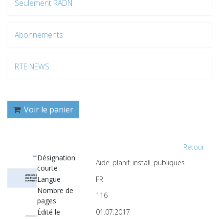
Seulement RADN
Abonnements
RTE NEWS
Voir le panier
Retour
Désignation
Aide_planif_install_publiques
courte
Langue
FR
Nombre de
116
pages
Édité le
01.07.2017