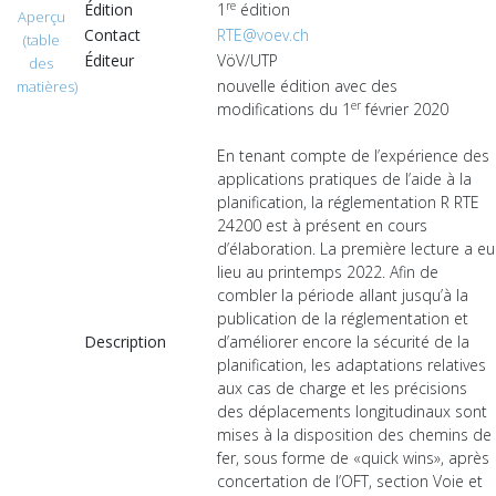
re
Édition
1
édition
Aperçu
Contact
RTE@voev.ch
(table
Éditeur
VöV/UTP
des
nouvelle édition avec des
matières)
er
modifications du 1
février 2020
En tenant compte de l’expérience des
applications pratiques de l’aide à la
planification, la réglementation R RTE
24200 est à présent en cours
d’élaboration. La première lecture a eu
lieu au printemps 2022. Afin de
combler la période allant jusqu’à la
publication de la réglementation et
Description
d’améliorer encore la sécurité de la
planification, les adaptations relatives
aux cas de charge et les précisions
des déplacements longitudinaux sont
mises à la disposition des chemins de
fer, sous forme de «quick wins», après
concertation de l’OFT, section Voie et