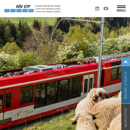
BOURSE D'EMPLOI
NEWSLETTER