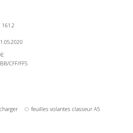
 161.2
1.05.2020
DE
BB/CFF/FFS
charger
feuilles volantes classeur A5