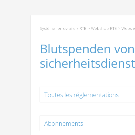
Système ferroviaire / RTE
>
Webshop RTE
>
Websho
Blutspenden von
sicherheitsdiens
Toutes les réglementations
Abonnements