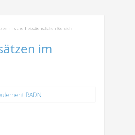
zen im sicherheitsdienstlichen Bereich
sätzen im
eulement RADN