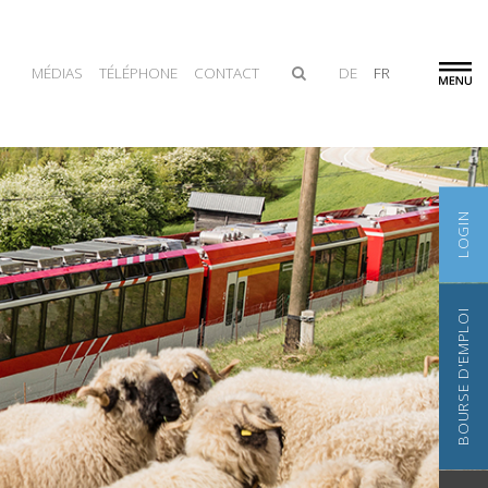
MÉDIAS
TÉLÉPHONE
CONTACT
DE
FR
LOGIN
BOURSE D'EMPLOI