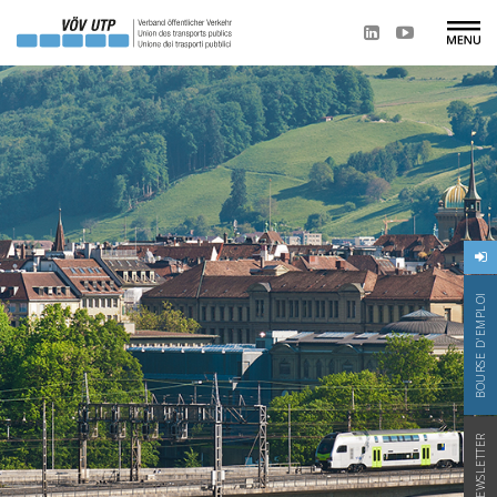
BOURSE D'EMPLOI
NEWSLETTER