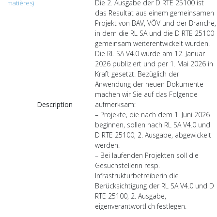
Die 2. Ausgabe der D RTE 25100 ist
matières)
das Resultat aus einem gemeinsamen
Projekt von BAV, VÖV und der Branche,
in dem die RL SA und die D RTE 25100
gemeinsam weiterentwickelt wurden.
Die RL SA V4.0 wurde am 12. Januar
2026 publiziert und per 1. Mai 2026 in
Kraft gesetzt. Bezüglich der
Anwendung der neuen Dokumente
machen wir Sie auf das Folgende
Description
aufmerksam:
– Projekte, die nach dem 1. Juni 2026
beginnen, sollen nach RL SA V4.0 und
D RTE 25100, 2. Ausgabe, abgewickelt
werden.
– Bei laufenden Projekten soll die
Gesuchstellerin resp.
Infrastrukturbetreiberin die
Berücksichtigung der RL SA V4.0 und D
RTE 25100, 2. Ausgabe,
eigenverantwortlich festlegen.