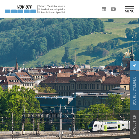
BOURSE D'EMPLOI
NEWSLETTER