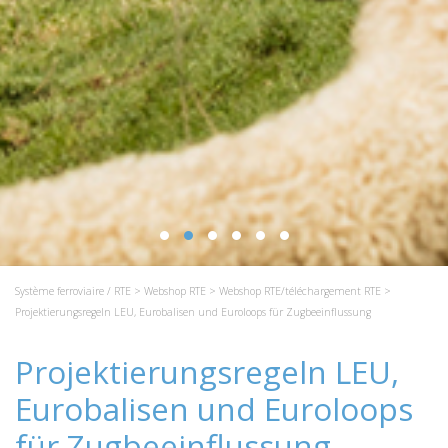
Système ferroviaire / RTE
>
Webshop RTE
>
Webshop RTE/téléchargement RTE
>
Projektierungsregeln LEU, Eurobalisen und Euroloops für Zugbeeinflussung
Projektierungsregeln LEU,
Eurobalisen und Euroloops
für Zugbeeinflussung