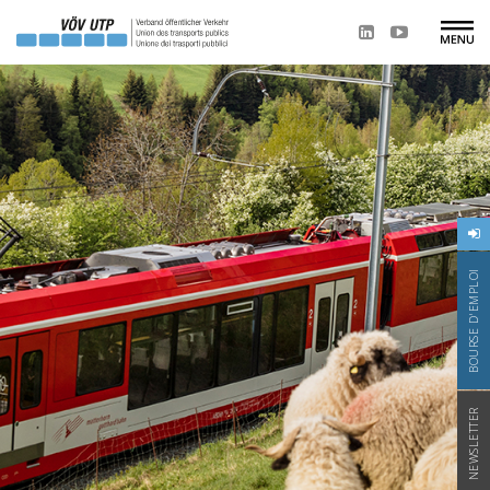
BOURSE D'EMPLOI
NEWSLETTER