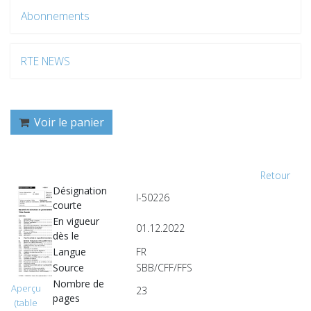
Abonnements
RTE NEWS
Voir le panier
Retour
Désignation
I-50226
courte
En vigueur
01.12.2022
dès le
Langue
FR
Source
SBB/CFF/FFS
Nombre de
Aperçu
23
pages
(table