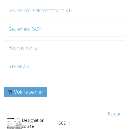
Seulement réglementations RTE
Seulement RADN
Abonnements
RTE NEWS
Voir le panier
Retour
Désignation
I-50211
courte