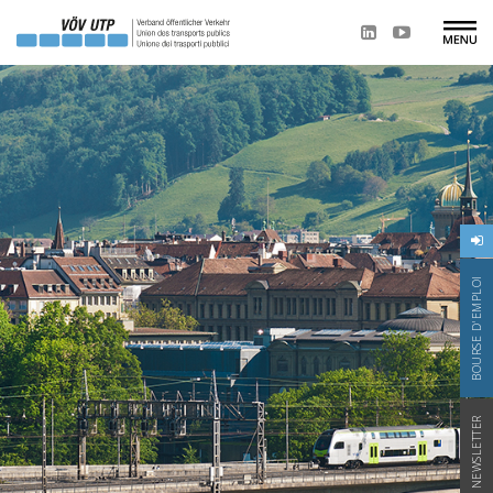
BOURSE D'EMPLOI
NEWSLETTER