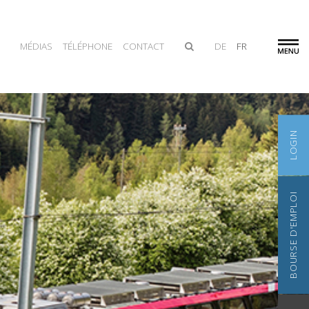
MÉDIAS
TÉLÉPHONE
CONTACT
DE
FR
LOGIN
BOURSE D'EMPLOI