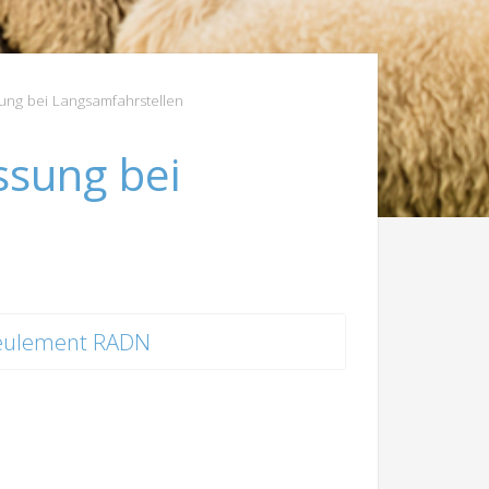
ung bei Langsamfahrstellen
ssung bei
eulement RADN