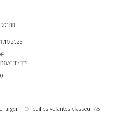
-50188
1.10.2023
DE
BB/CFF/FFS
0
charger
feuilles volantes classeur A5